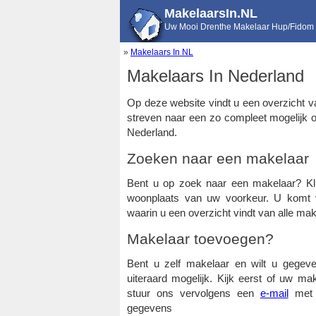
MakelaarsIn.NL
Uw Mooi Drenthe Makelaar Hup/Fidom
»
Makelaars In NL
Makelaars In Nederland
Op deze website vindt u een overzicht v
streven naar een zo compleet mogelijk 
Nederland.
Zoeken naar een makelaar
Bent u op zoek naar een makelaar? Kli
woonplaats van uw voorkeur. U komt v
waarin u een overzicht vindt van alle mak
Makelaar toevoegen?
Bent u zelf makelaar en wilt u gegeve
uiteraard mogelijk. Kijk eerst of uw ma
stuur ons vervolgens een
e-mail
met d
gegevens